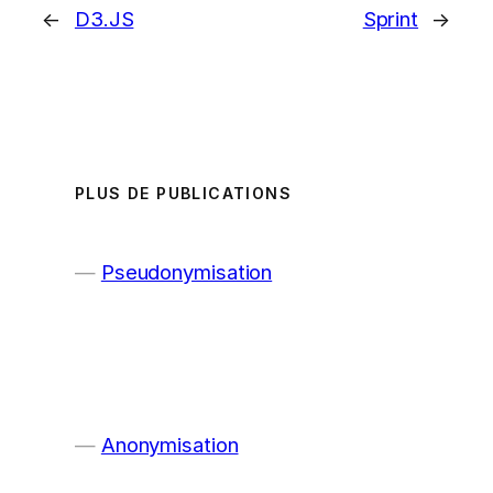
←
D3.JS
Sprint
→
PLUS DE PUBLICATIONS
Pseudonymisation
Anonymisation