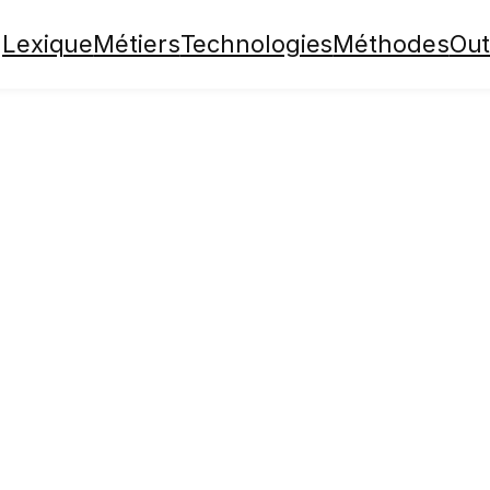
Lexique
Métiers
Technologies
Méthodes
Out