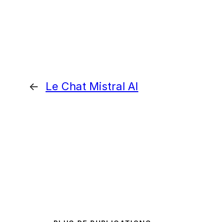
←
Le Chat Mistral AI