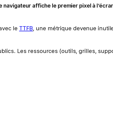
le navigateur affiche le premier pixel à l’écra
avec le
TTFB
, une métrique devenue inuti
lics. Les ressources (outils, grilles, suppo