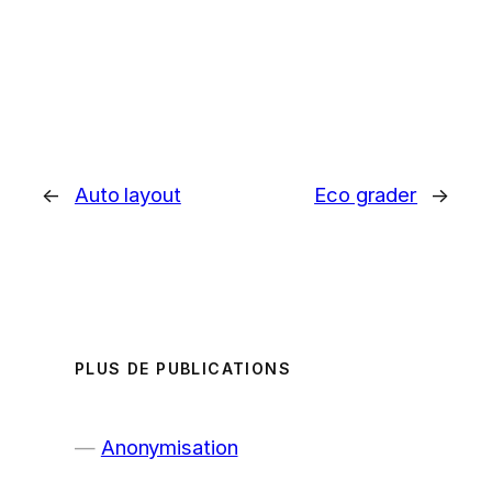
←
Auto layout
Eco grader
→
PLUS DE PUBLICATIONS
Anonymisation