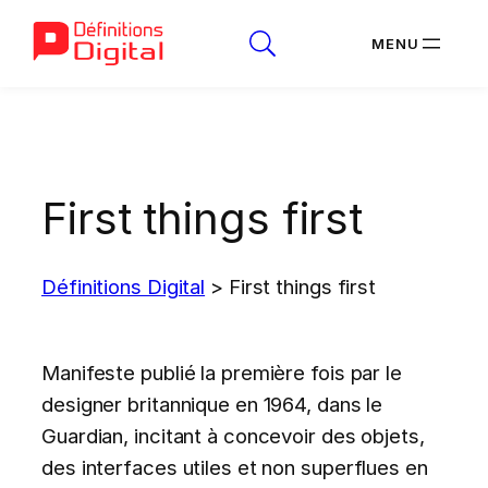
Aller
au
contenu
First things first
Définitions Digital
>
First things first
Manifeste publié la première fois par le
designer britannique en 1964, dans le
Guardian, incitant à concevoir des objets,
des interfaces utiles et non superflues en