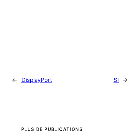
←
DisplayPort
SI
→
PLUS DE PUBLICATIONS