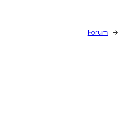
Forum
→