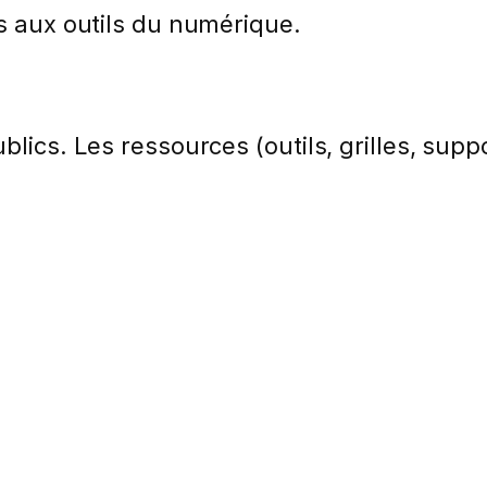
ès aux outils du numérique.
lics. Les ressources (outils, grilles, suppo