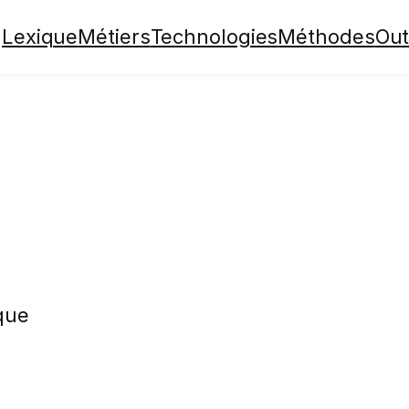
Lexique
Métiers
Technologies
Méthodes
Out
que