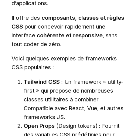
d’applications.
Il offre des
composants, classes et règles
CSS
pour concevoir rapidement une
interface
cohérente et responsive
, sans
tout coder de zéro.
Voici quelques exemples de frameworks
CSS populaires :
Tailwind CSS
: Un framework « utility-
first » qui propose de nombreuses
classes utilitaires à combiner.
Compatible avec React, Vue, et autres
frameworks JS.
Open Props
(Design tokens) : Fournit
des variables CSS prédéfinies pour