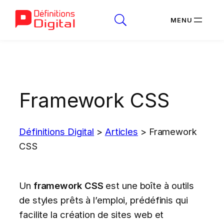
Aller
au
contenu
Framework CSS
Définitions Digital
>
Articles
>
Framework
CSS
Un
framework CSS
est une boîte à outils
de styles prêts à l’emploi, prédéfinis qui
facilite la création de sites web et