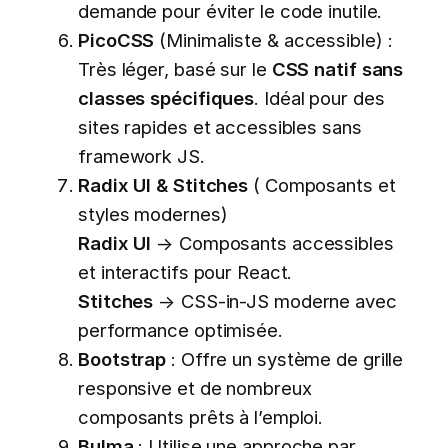
demande pour éviter le code inutile.
PicoCSS
(Minimaliste & accessible) :
Très léger, basé sur le
CSS natif sans
classes spécifiques
. Idéal pour des
sites rapides et accessibles sans
framework JS.
Radix UI & Stitches
( Composants et
styles modernes)
Radix UI
→ Composants accessibles
et interactifs pour React.
Stitches
→ CSS-in-JS moderne avec
performance optimisée.
Bootstrap
: Offre un système de grille
responsive et de nombreux
composants prêts à l’emploi.
Bulma
: Utilise une approche par