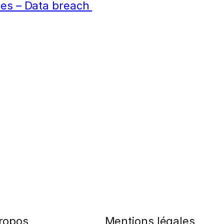
ées – Data breach
ropos
Mentions légales