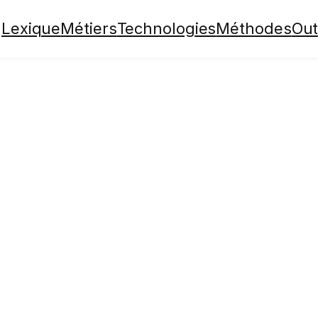
Lexique
Métiers
Technologies
Méthodes
Out