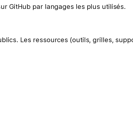
sur GitHub par langages les plus utilisés.
lics. Les ressources (outils, grilles, suppo