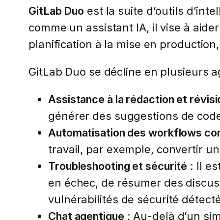
GitLab Duo
est la suite d’outils d’int
comme un assistant IA, il vise à aide
planification à la mise en production,
GitLab Duo se décline en plusieurs ag
Assistance à la rédaction et révis
générer des suggestions de code
Automatisation des workflows c
travail, par exemple, convertir u
Troubleshooting et sécurité
: Il e
en échec, de résumer des discus
vulnérabilités de sécurité détec
Chat agentique
: Au-delà d’un sim