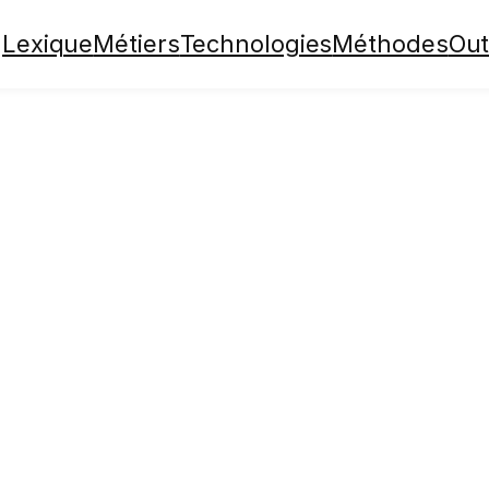
Lexique
Métiers
Technologies
Méthodes
Out