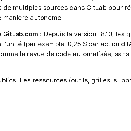
s de multiples sources dans GitLab pour r
de manière autonome
de GitLab.com
: Depuis la version 18.10, les
l’unité (par exemple, 0,25 $ par action d’
, comme la revue de code automatisée, san
lics. Les ressources (outils, grilles, suppo