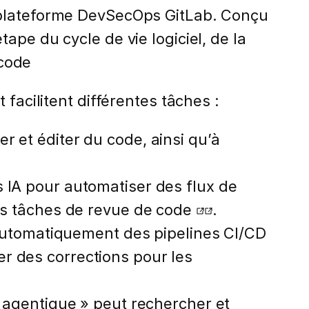
à la plateforme DevSecOps GitLab. Conçu
ape du cycle de vie logiciel, de la
 code
facilitent différentes tâches :
ser et éditer du code, ainsi qu’à
s IA pour automatiser des flux de
es tâches de revue de code
.
 automatiquement des pipelines CI/CD
r des corrections pour les
« agentique » peut rechercher et