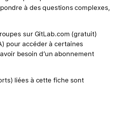
épondre à des questions complexes,
 groupes sur GitLab.com (gratuit)
IA) pour accéder à certaines
s avoir besoin d’un abonnement
rts) liées à cette fiche sont