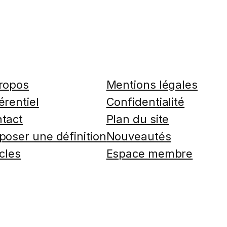
ropos
Mentions légales
érentiel
Confidentialité
tact
Plan du site
poser une définition
Nouveautés
icles
Espace membre