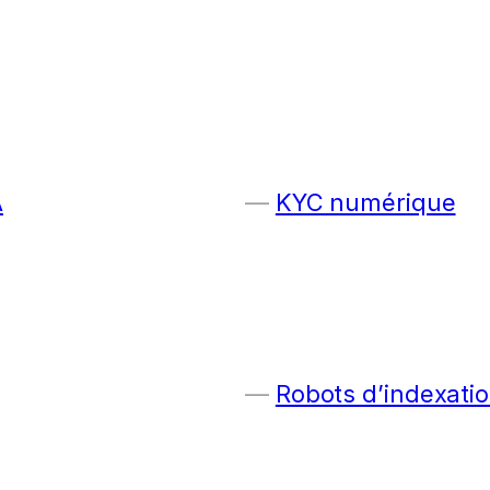
A
KYC numérique
Robots d’indexatio