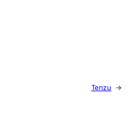
Tenzu
→