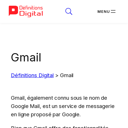
Aller
au
contenu
Gmail
Définitions Digital
>
Gmail
Gmail, également connu sous le nom de
Google Mail, est un service de messagerie
en ligne proposé par Google.
Bien que Gmail offre des fonctionnalités