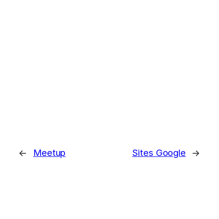
←
Meetup
Sites Google
→