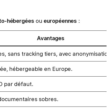
to-hébergées
ou
européennes
:
Avantages
, sans tracking tiers, avec anonymisation
ivée, hébergeable en Europe.
D par défaut.
s documentaires sobres.