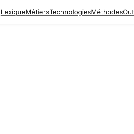
Lexique
Métiers
Technologies
Méthodes
Out