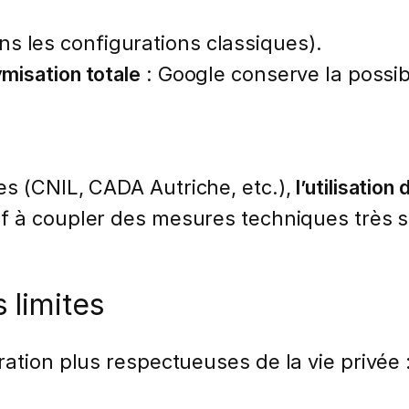
s les configurations classiques).
ymisation totale
: Google conserve la possib
s (CNIL, CADA Autriche, etc.),
l’utilisati
uf à coupler des mesures techniques très s
 limites
ation plus respectueuses de la vie privée 