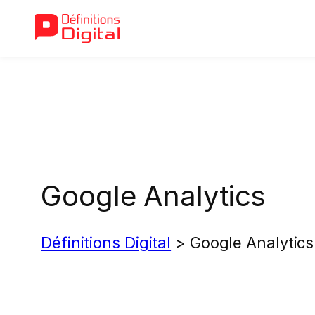
Aller
au
contenu
Google Analytics
Définitions Digital
>
Google Analytics