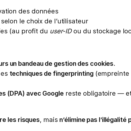
vation des données
 selon le choix de l’utilisateur
ies (au profit du
user-ID
ou du stockage loc
rs un bandeau de gestion des cookies
.
des
techniques de fingerprinting
(empreinte n
es (DPA) avec Google
reste obligatoire — e
re les risques
, mais
n’élimine pas l’illégalité 