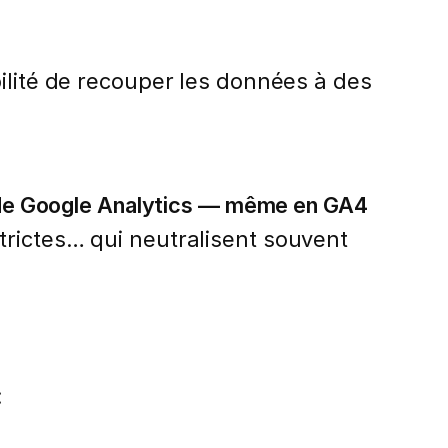
ilité de recouper les données à des
on de Google Analytics — même en GA4
trictes… qui neutralisent souvent
: