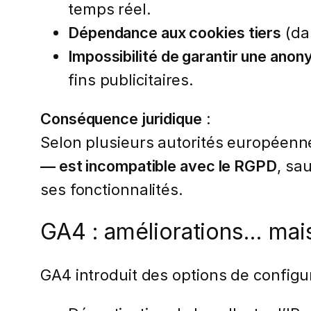
temps réel.
Dépendance aux cookies tiers
(dan
Impossibilité de garantir une anon
fins publicitaires.
Conséquence juridique
:
Selon plusieurs autorités européenne
— est incompatible avec le RGPD
, sa
ses fonctionnalités.
GA4 : améliorations… mais
GA4 introduit des options de configur