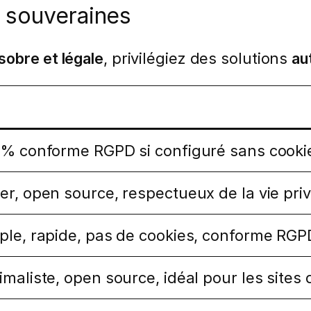
t souveraines
sobre et légale
, privilégiez des solutions
au
 % conforme RGPD si configuré sans cookies
er, open source, respectueux de la vie pr
ple, rapide, pas de cookies, conforme RGP
imaliste, open source, idéal pour les site