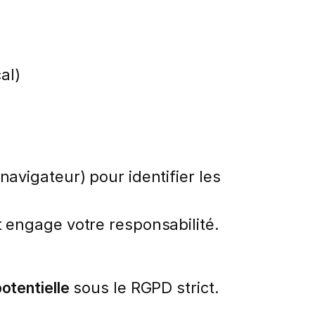
al)
avigateur) pour identifier les
t engage votre responsabilité.
potentielle
sous le RGPD strict.