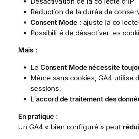
Désactivation de la collecte d’IP
Réduction de la durée de conser
Consent Mode
: ajuste la collecte
Possibilité de désactiver les cook
Mais
:
Le
Consent Mode nécessite toujou
Même sans cookies, GA4 utilise 
sessions.
L’
accord de traitement des donné
En pratique
:
Un GA4 « bien configuré » peut
rédui