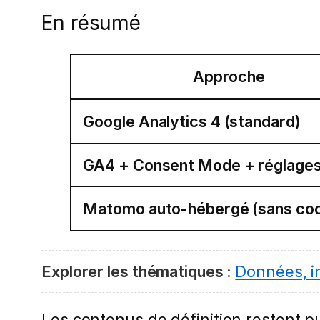
En résumé
Approche
Google Analytics 4 (standard)
GA4 + Consent Mode + réglages 
Matomo auto-hébergé (sans coo
Explorer les thématiques :
Données, i
Les contenus de définition restent pub