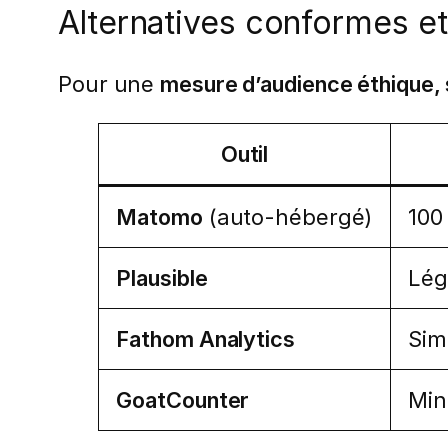
Alternatives conformes e
Pour une
mesure d’audience éthique, 
Outil
Matomo
(auto-hébergé)
100
Plausible
Lég
Fathom Analytics
Sim
GoatCounter
Min