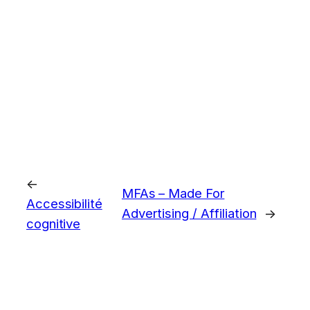
←
MFAs – Made For
Accessibilité
Advertising / Affiliation
→
cognitive