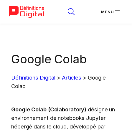
Aller
au
contenu
Google Colab
Définitions Digital
>
Articles
>
Google
Colab
Google Colab (Colaboratory)
désigne un
environnement de notebooks Jupyter
hébergé dans le cloud, développé par