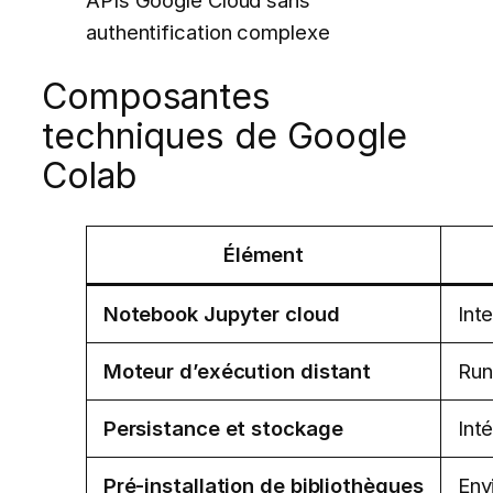
authentification complexe
Composantes
techniques de Google
Colab
Élément
Notebook Jupyter cloud
Int
Moteur d’exécution distant
Run
Persistance et stockage
Int
Pré-installation de bibliothèques
Env