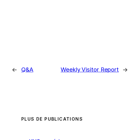
←
Q&A
Weekly Visitor Report
→
PLUS DE PUBLICATIONS