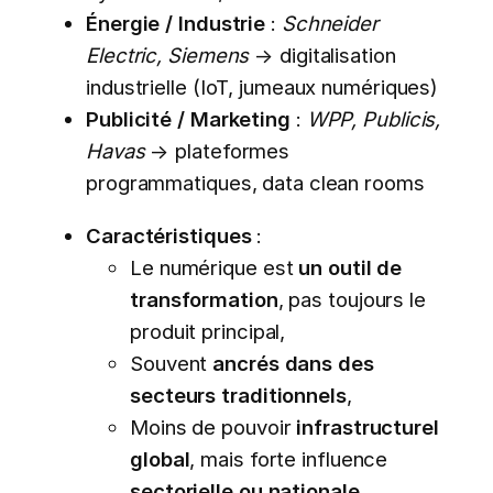
Énergie / Industrie
:
Schneider
Electric, Siemens
→ digitalisation
industrielle (IoT, jumeaux numériques)
Publicité / Marketing
:
WPP, Publicis,
Havas
→ plateformes
programmatiques, data clean rooms
Caractéristiques
:
Le numérique est
un outil de
transformation
, pas toujours le
produit principal,
Souvent
ancrés dans des
secteurs traditionnels
,
Moins de pouvoir
infrastructurel
global
, mais forte influence
sectorielle ou nationale
.