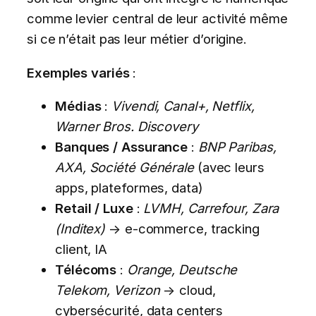
comme levier central de leur activité même
si ce n’était pas leur métier d’origine.
Exemples variés
:
Médias
:
Vivendi, Canal+, Netflix,
Warner Bros. Discovery
Banques / Assurance
:
BNP Paribas,
AXA, Société Générale
(avec leurs
apps, plateformes, data)
Retail / Luxe
:
LVMH, Carrefour, Zara
(Inditex)
→ e-commerce, tracking
client, IA
Télécoms
:
Orange, Deutsche
Telekom, Verizon
→ cloud,
cybersécurité, data centers