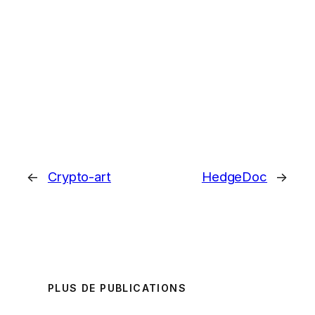
←
Crypto-art
HedgeDoc
→
PLUS DE PUBLICATIONS