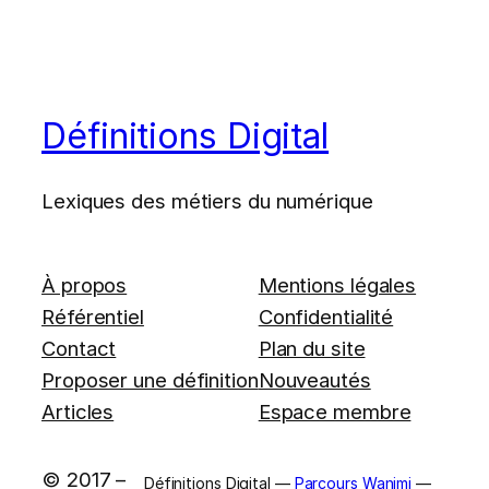
Définitions Digital
Lexiques des métiers du numérique
À propos
Mentions légales
Référentiel
Confidentialité
Contact
Plan du site
Proposer une définition
Nouveautés
Articles
Espace membre
© 2017 –
Définitions Digital —
Parcours Wanimi
—