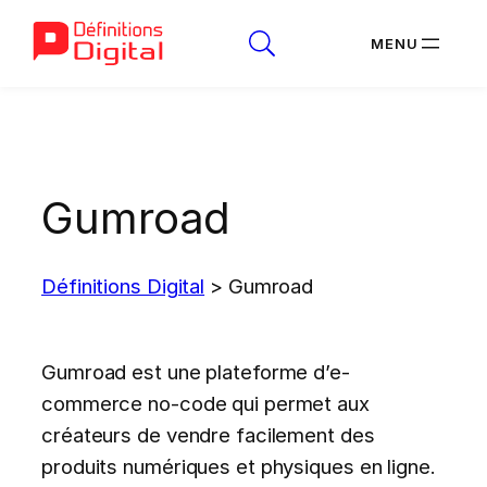
Aller
au
contenu
Gumroad
Définitions Digital
>
Gumroad
Gumroad est une plateforme d’e-
commerce no-code qui permet aux
créateurs de vendre facilement des
produits numériques et physiques en ligne.