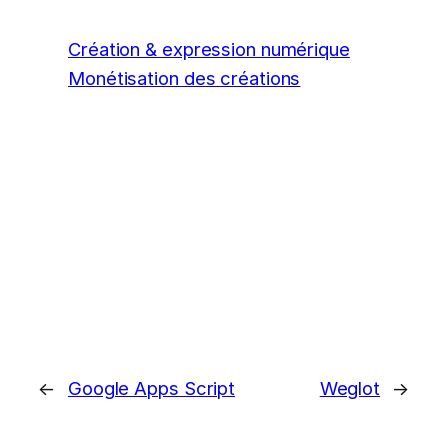
Création & expression numérique
Monétisation des créations
←
Google Apps Script
Weglot
→