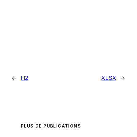
←
H2
XLSX
→
PLUS DE PUBLICATIONS