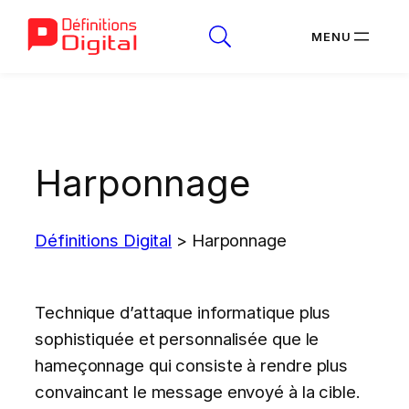
Aller
au
contenu
Harponnage
Définitions Digital
>
Harponnage
Technique d’attaque informatique plus
sophistiquée et personnalisée que le
hameçonnage qui consiste à rendre plus
convaincant le message envoyé à la cible.