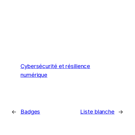
Cybersécurité et résilience
numérique
←
Badges
Liste blanche
→