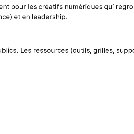
nt pour les créatifs numériques qui regr
ce) et en leadership.
lics. Les ressources (outils, grilles, suppo