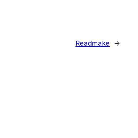
Readmake
→