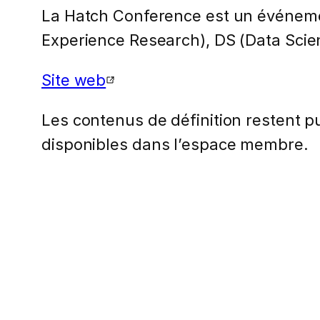
La Hatch Conference est un événeme
Experience Research), DS (Data Scien
Site web
Les contenus de définition restent pub
disponibles dans l’espace membre.