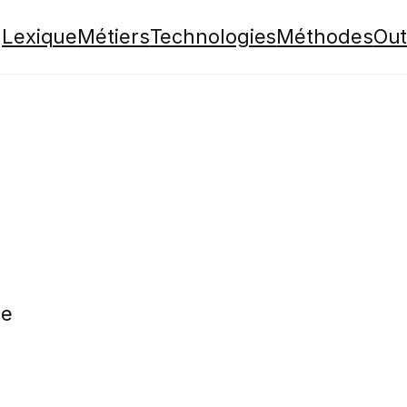
Lexique
Métiers
Technologies
Méthodes
Out
ce