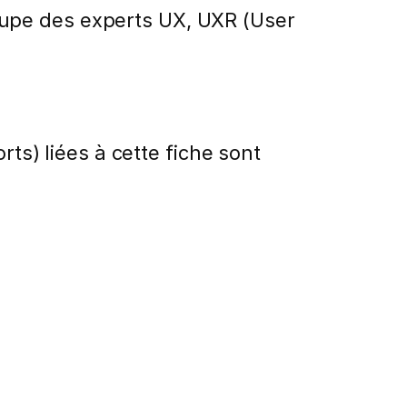
oupe des experts UX, UXR (User
rts) liées à cette fiche sont