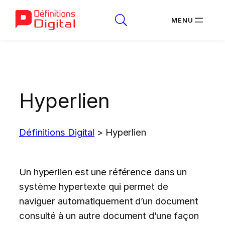
Aller
au
contenu
Hyperlien
Définitions Digital
>
Hyperlien
Un hyperlien est une référence dans un
système hypertexte qui permet de
naviguer automatiquement d’un document
consulté à un autre document d’une façon