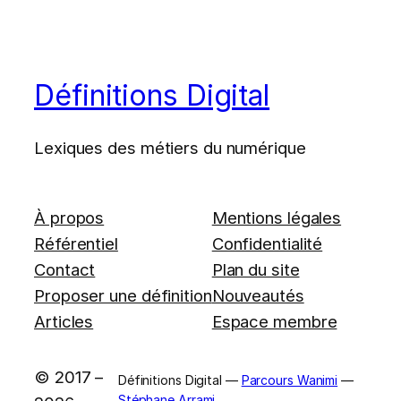
Définitions Digital
Lexiques des métiers du numérique
À propos
Mentions légales
Référentiel
Confidentialité
Contact
Plan du site
Proposer une définition
Nouveautés
Articles
Espace membre
© 2017 –
Définitions Digital —
Parcours Wanimi
—
Stéphane Arrami