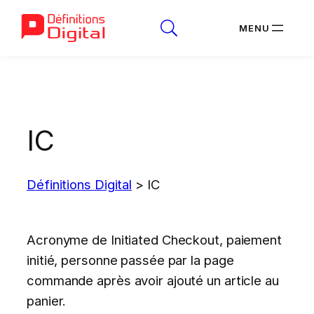
Aller
au
contenu
IC
Définitions Digital
>
IC
Acronyme de Initiated Checkout, paiement
initié, personne passée par la page
commande après avoir ajouté un article au
panier.