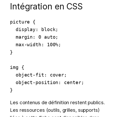
Intégration en CSS
picture {

  display: block;

  margin: 0 auto;

  max-width: 100%;

}

img {

  object-fit: cover;

  object-position: center;

}
Les contenus de définition restent publics.
Les ressources (outils, grilles, supports)