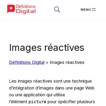
Aller
au
contenu
Images réactives
Définitions Digital
>
Images réactives
Les images réactives sont une technique
d’intégration d’images dans une page Web
ou une application qui utilise
l’élément
pour spécifier plusieurs
picture