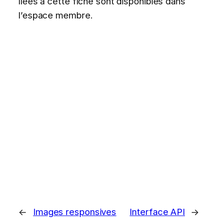
liées à cette fiche sont disponibles dans
l’espace membre.
←
Images responsives
Interface API
→