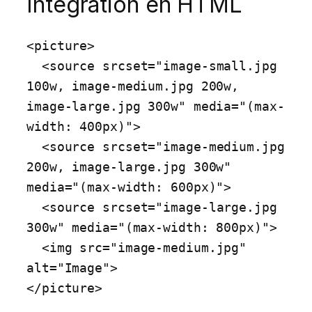
Intégration en HTML
<picture>

  <source srcset="image-small.jpg 
100w, image-medium.jpg 200w, 
image-large.jpg 300w" media="(max-
width: 400px)">

  <source srcset="image-medium.jpg 
200w, image-large.jpg 300w" 
media="(max-width: 600px)">

  <source srcset="image-large.jpg 
300w" media="(max-width: 800px)">

  <img src="image-medium.jpg" 
alt="Image">

</picture>