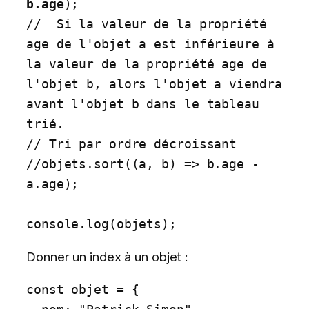
b.age
);

//  Si la valeur de la propriété 
age de l'objet a est inférieure à 
la valeur de la propriété age de 
l'objet b, alors l'objet a viendra 
avant l'objet b dans le tableau 
trié.

// Tri par ordre décroissant

//objets.sort((a, b) => b.age - 
a.age);

console.log(objets);
Donner un index à un objet :
const objet = {
