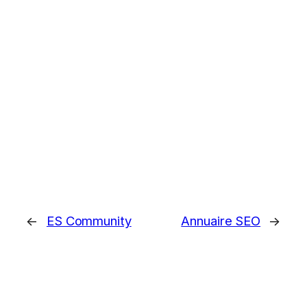
←
ES Community
Annuaire SEO
→