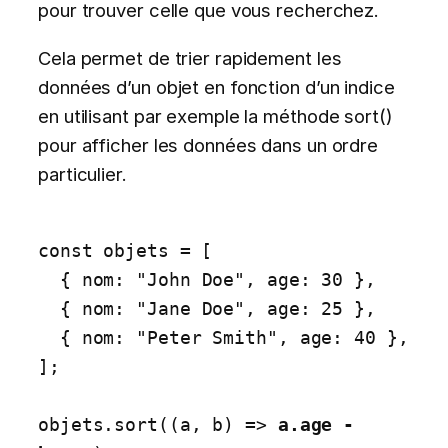
pour trouver celle que vous recherchez.
Cela permet de trier rapidement les
données d’un objet en fonction d’un indice
en utilisant par exemple la méthode sort()
pour afficher les données dans un ordre
particulier.
const objets = [

  { nom: "John Doe", age: 30 },

  { nom: "Jane Doe", age: 25 },

  { nom: "Peter Smith", age: 40 },

];

objets.sort((a, b) => 
a.age - 