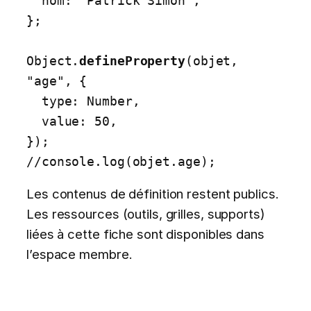
  nom: "Patrick Simon",

};

Object.
defineProperty
(objet, 
"age", {

  type: Number,

  value: 50,

});

//console.log(objet.age);
Les contenus de définition restent publics.
Les ressources (outils, grilles, supports)
liées à cette fiche sont disponibles dans
l’espace membre.