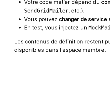
Votre code métier dépend du
con
, etc.).
SendGridMailer
Vous pouvez
changer de service
s
En test, vous injectez un
MockMa
Les contenus de définition restent pub
disponibles dans l’espace membre.