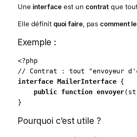
Une
interface
est un
contrat
que tout
Elle définit
quoi faire
, pas
comment le 
Exemple :
<?php

interface MailerInterface
 {

public function envoyer
(st
}
Pourquoi c’est utile ?