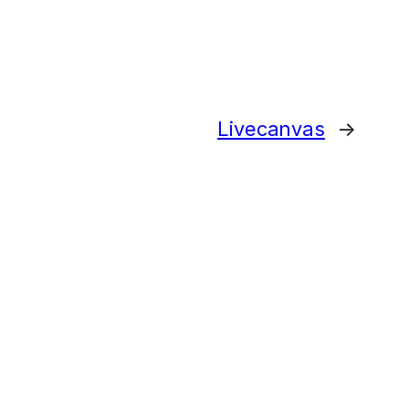
Livecanvas
→