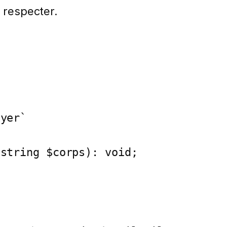
 respecter.
string $corps): void;
