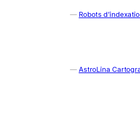
Robots d’indexatio
AstroLina Cartogr