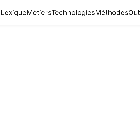
Lexique
Métiers
Technologies
Méthodes
Out
O