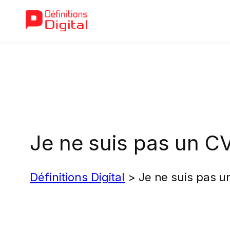
Aller
au
contenu
Je ne suis pas un C
Définitions Digital
>
Je ne suis pas u