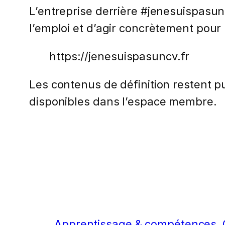
L’entreprise derrière #jenesuispasunc
l’emploi et d’agir concrètement pour l
https://jenesuispasuncv.fr
Les contenus de définition restent pub
disponibles dans l’espace membre.
Apprentissage & compétences