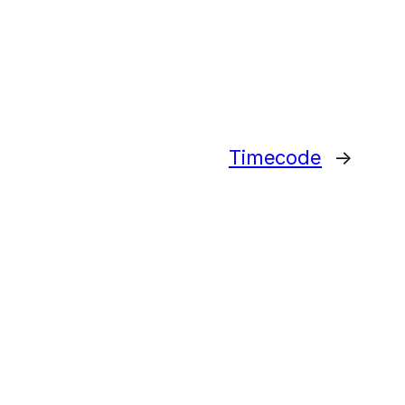
Timecode
→