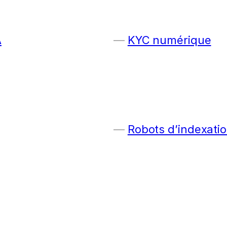
A
KYC numérique
Robots d’indexatio