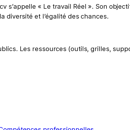
v s’appelle « Le travail Réel ». Son objecti
a diversité et l’égalité des chances.
lics. Les ressources (outils, grilles, suppo
Compétences professionnelles