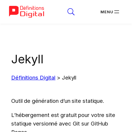
Aller
au
contenu
Jekyll
Définitions Digital
>
Jekyll
Outil de génération d’un site statique.
L’hébergement est gratuit pour votre site
statique versionné avec Git sur GitHub
Pages.