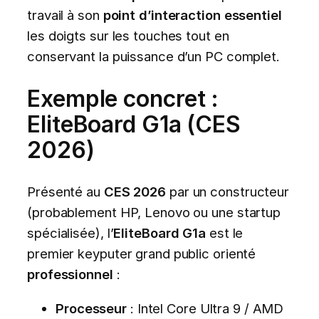
travail à son
point d’interaction essentiel
les doigts sur les touches tout en
conservant la puissance d’un PC complet.
Exemple concret :
EliteBoard G1a (CES
2026)
Présenté au
CES 2026
par un constructeur
(probablement HP, Lenovo ou une startup
spécialisée), l’
EliteBoard G1a
est le
premier keyputer grand public orienté
professionnel
:
Processeur
: Intel Core Ultra 9 / AMD