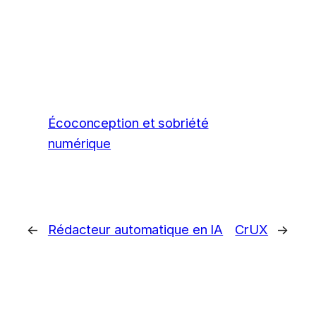
Écoconception et sobriété
numérique
←
Rédacteur automatique en IA
CrUX
→