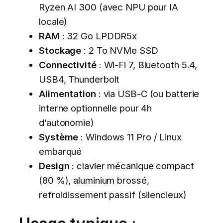
Ryzen AI 300 (avec NPU pour IA
locale)
RAM
: 32 Go LPDDR5x
Stockage
: 2 To NVMe SSD
Connectivité
: Wi-Fi 7, Bluetooth 5.4,
USB4, Thunderbolt
Alimentation
: via USB-C (ou batterie
interne optionnelle pour 4h
d’autonomie)
Système
: Windows 11 Pro / Linux
embarqué
Design
: clavier mécanique compact
(80 %), aluminium brossé,
refroidissement passif (silencieux)