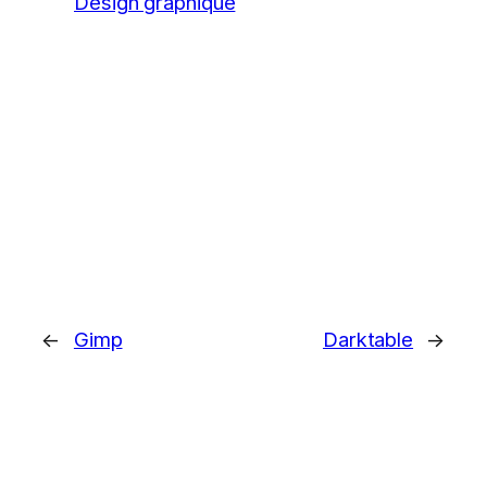
Design graphique
←
Gimp
Darktable
→