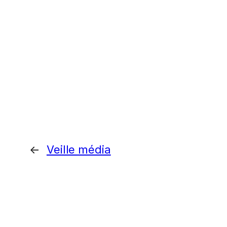
←
Veille média