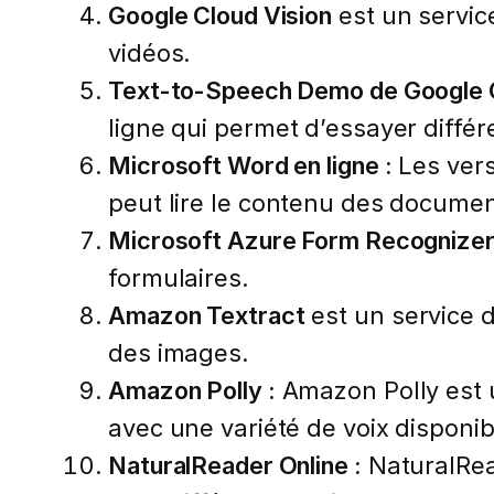
Google Cloud Vision
est un service
vidéos.
Text-to-Speech Demo de Google C
ligne qui permet d’essayer différ
Microsoft Word en ligne :
Les vers
peut lire le contenu des documen
Microsoft Azure Form Recognize
formulaires.
Amazon Textract
est un service d
des images.
Amazon Polly :
Amazon Polly est u
avec une variété de voix disponib
NaturalReader Online :
NaturalRead