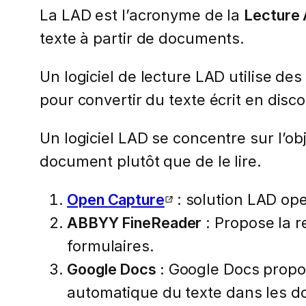
La LAD est l’acronyme de la
Lecture
texte à partir de documents.
Un logiciel de lecture LAD utilise d
pour convertir du texte écrit en disco
Un logiciel LAD se concentre sur l’obj
document plutôt que de le lire.
Open Capture
: solution LAD op
ABBYY FineReader
: Propose la r
formulaires.
Google Docs :
Google Docs propose
automatique du texte dans les 