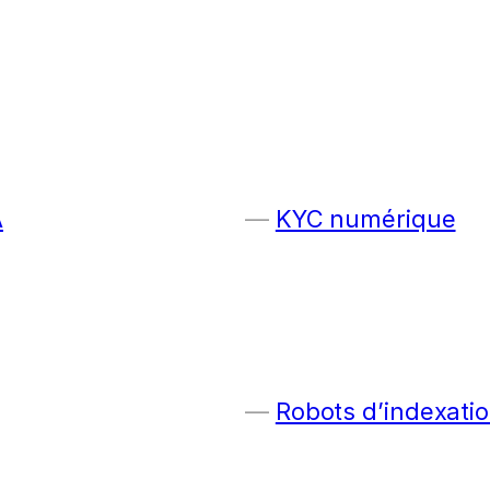
A
KYC numérique
Robots d’indexatio