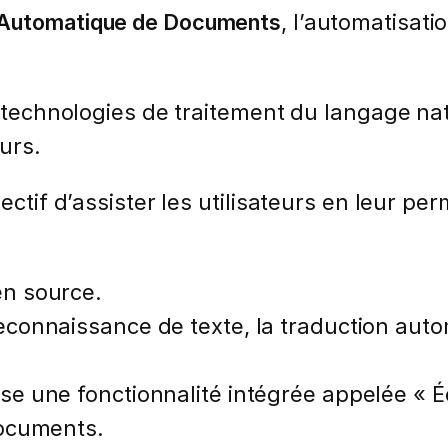
 Automatique de Documents
, l’automatisat
es technologies de traitement du langage na
urs.
ectif d’assister les utilisateurs en leur p
en source.
econnaissance de texte, la traduction aut
 une fonctionnalité intégrée appelée « Éc
documents.