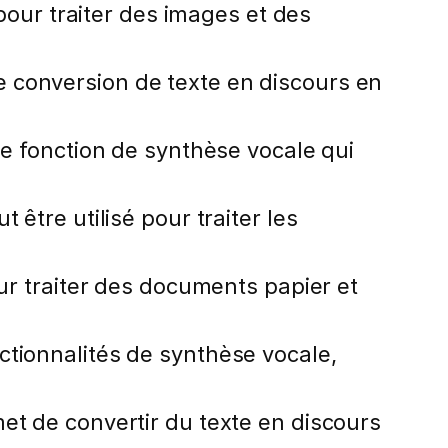
 pour traiter des images et des
 conversion de texte en discours en
e fonction de synthèse vocale qui
 être utilisé pour traiter les
our traiter des documents papier et
tionnalités de synthèse vocale,
t de convertir du texte en discours