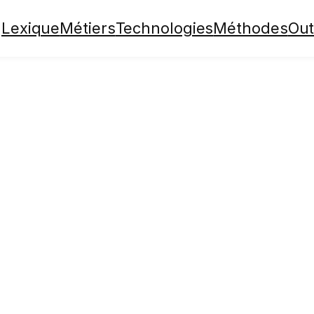
Lexique
Métiers
Technologies
Méthodes
Out