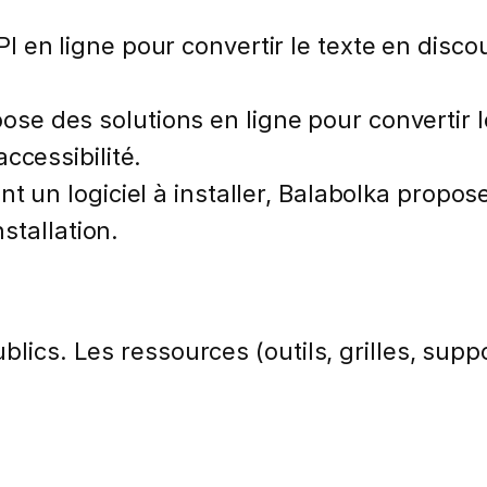
en ligne pour convertir le texte en discou
e des solutions en ligne pour convertir le
ccessibilité.
t un logiciel à installer, Balabolka propo
nstallation.
lics. Les ressources (outils, grilles, suppo