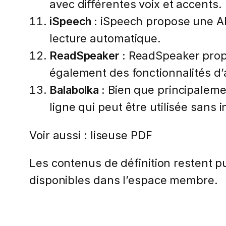
avec différentes voix et accents.
iSpeech :
iSpeech propose une API 
lecture automatique.
ReadSpeaker :
ReadSpeaker propos
également des fonctionnalités d’a
Balabolka :
Bien que principalemen
ligne qui peut être utilisée sans i
Voir aussi : liseuse PDF
Les contenus de définition restent pub
disponibles dans l’espace membre.