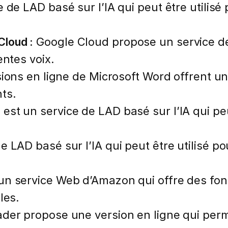
 de LAD basé sur l’IA qui peut être utilisé
loud :
Google Cloud propose un service de
entes voix.
ions en ligne de Microsoft Word offrent un
ts.
r
est un service de LAD basé sur l’IA qui peut
e LAD basé sur l’IA qui peut être utilisé p
n service Web d’Amazon qui offre des fonc
les.
er propose une version en ligne qui perme