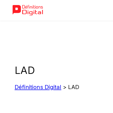
Aller
au
contenu
LAD
Définitions Digital
>
LAD