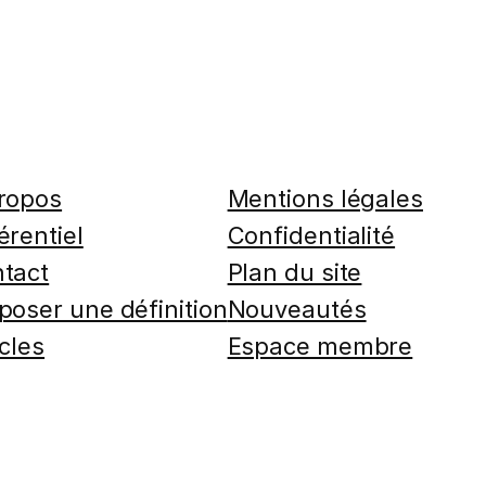
ropos
Mentions légales
érentiel
Confidentialité
tact
Plan du site
poser une définition
Nouveautés
icles
Espace membre