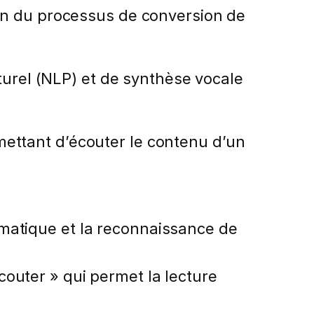
ion du processus de conversion de
turel (NLP) et de synthèse vocale
ermettant d’écouter le contenu d’un
omatique et la reconnaissance de
outer » qui permet la lecture