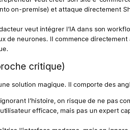
ento on-premise) et attaque directement
acteur veut intégrer l’IA dans son workfl
aux de neurones. Il commence directement
ue.
proche critique)
 une solution magique. Il comporte des ang
ignorant l’histoire, on risque de ne pas 
 utilisateur efficace, mais pas un expert 