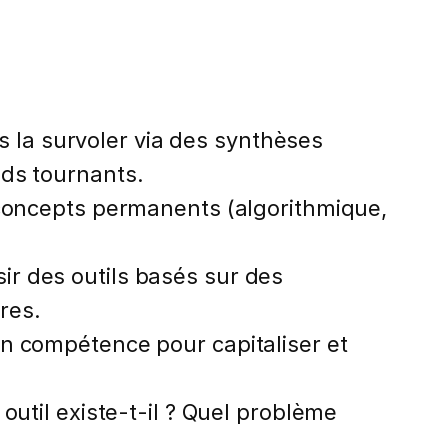
is la survoler via des synthèses
nds tournants.
oncepts permanents (algorithmique,
sir des outils basés sur des
res.
en compétence pour capitaliser et
til existe-t-il ? Quel problème