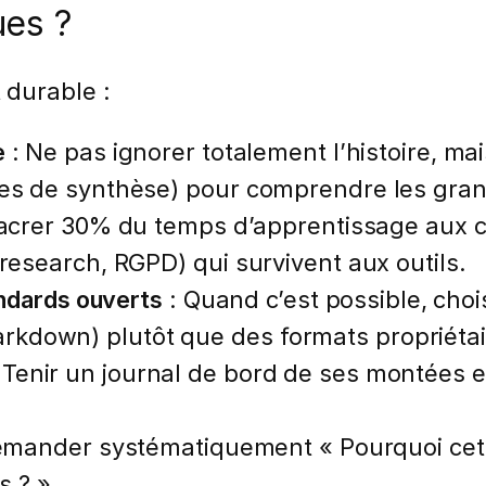
ues ?
 durable :
e
: Ne pas ignorer totalement l’histoire, ma
cles de synthèse) pour comprendre les gra
acrer 30% du temps d’apprentissage aux c
 research, RGPD) qui survivent aux outils.
andards ouverts
: Quand c’est possible, choi
kdown) plutôt que des formats propriétai
 Tenir un journal de bord de ses montées 
emander systématiquement « Pourquoi cet ou
s ? »