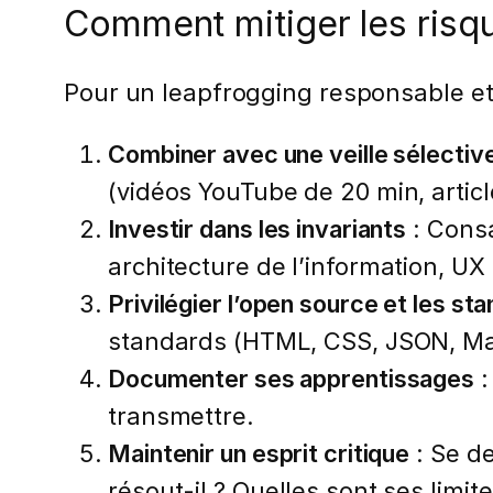
Comment mitiger les risq
Pour un leapfrogging responsable et
Combiner avec une veille sélectiv
(vidéos YouTube de 20 min, arti
Investir dans les invariants
: Cons
architecture de l’information, UX
Privilégier l’open source et les st
standards (HTML, CSS, JSON, Mar
Documenter ses apprentissages
:
transmettre.
Maintenir un esprit critique
: Se d
résout-il ? Quelles sont ses limite