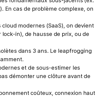
 les fondamentaux sous-jacents (ex:
). En cas de problème complexe, on
s cloud modernes (SaaS), on devient
lock-in), de hausse de prix, ou de
bsolètes dans 3 ans. Le leapfrogging
nstamment.
odernes et de sous-estimer les
e pas démonter une clôture avant de
(abonnement coûteux, connexion haut