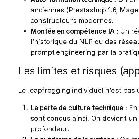
anciennes (Prestashop 1.6, Mag
constructeurs modernes.
Montée en compétence IA :
Un réd
l’historique du NLP ou des rése
prompt engineering par la pratiq
Les limites et risques (ap
Le leapfrogging individuel n’est pas
La perte de culture technique :
En 
sont conçus ainsi. On devient un
profondeur.