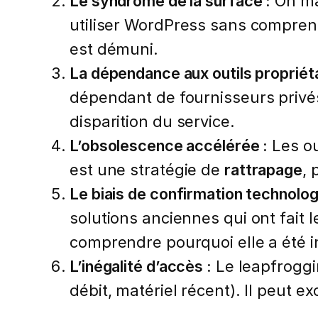
Le syndrome de la surface :
On maî
utiliser WordPress sans compren
est démuni.
La dépendance aux outils propriéta
dépendant de fournisseurs privés
disparition du service.
L’obsolescence accélérée :
Les ou
est une stratégie de
rattrapage
,
Le biais de confirmation technolog
solutions anciennes qui ont fait
comprendre pourquoi elle a été in
L’inégalité d’accès :
Le leapfroggi
débit, matériel récent). Il peut ex