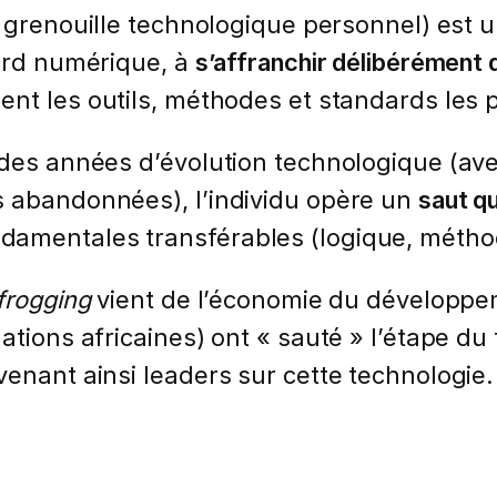
 grenouille technologique personnel) est 
tard numérique, à
s’affranchir délibérément
nt les outils, méthodes et standards les p
des années d’évolution technologique (avec 
s abandonnées), l’individu opère un
saut qu
amentales transférables (logique, méthode
frogging
vient de l’économie du développe
ations africaines) ont « sauté » l’étape du
venant ainsi leaders sur cette technologie.