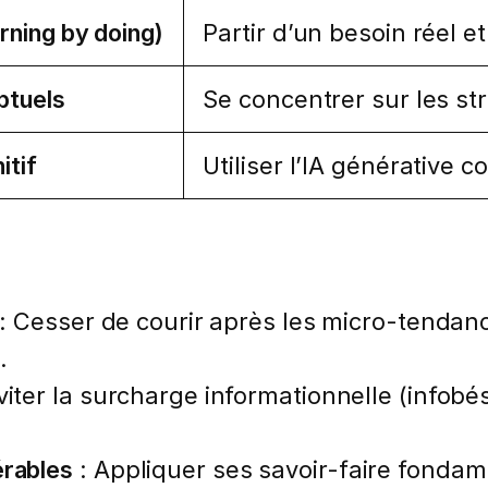
rning by doing)
Partir d’un besoin réel 
ptuels
Se concentrer sur les st
itif
Utiliser l’IA générative
s
: Cesser de courir après les micro-tendanc
.
viter la surcharge informationnelle (infobés
érables
: Appliquer ses savoir-faire fondam