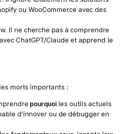
 Shopify ou WooCommerce avec des
ow. Il ne cherche pas à comprendre
 avec ChatGPT/Claude et apprend le
les morts importants :
comprendre
pourquoi
les outils actuels
capable d’innover ou de débugger en