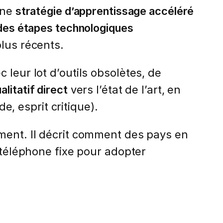
une
stratégie d’apprentissage accéléré
 des étapes technologiques
lus récents.
leur lot d’outils obsolètes, de
alitatif direct
vers l’état de l’art, en
, esprit critique).
ment. Il décrit comment des pays en
 téléphone fixe pour adopter