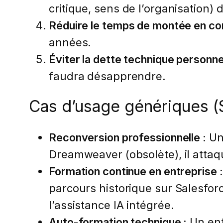
critique, sens de l’organisation) 
Réduire le temps de montée en c
années.
Éviter la dette technique personne
faudra désapprendre.
Cas d’usage génériques (
Reconversion professionnelle :
Un 
Dreamweaver (obsolète), il att
Formation continue en entreprise :
parcours historique sur Salesfor
l’assistance IA intégrée.
Auto-formation technique :
Un ent