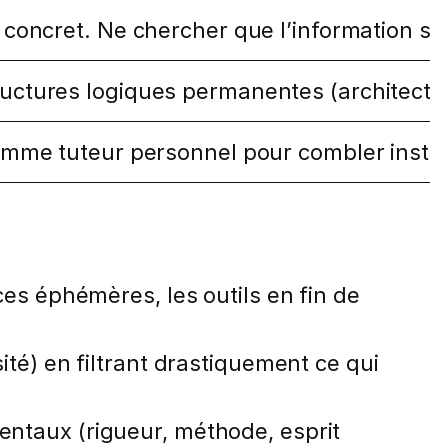
et concret. Ne chercher que l’information s
ructures logiques permanentes (architecture
 comme tuteur personnel pour combler inst
es éphémères, les outils en fin de
ité) en filtrant drastiquement ce qui
entaux (rigueur, méthode, esprit