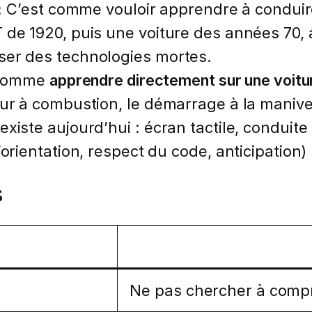
:
C’est comme vouloir apprendre à conduir
 de 1920, puis une voiture des années 70, 
ser des technologies mortes.
 comme
apprendre directement sur une voitu
ur à combustion, le démarrage à la manivel
xiste aujourd’hui : écran tactile, conduite
’orientation, respect du code, anticipation)
s
Ne pas chercher à compre