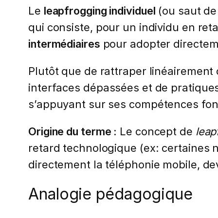
Le
leapfrogging individuel
(ou saut de
qui consiste, pour un individu en re
intermédiaires
pour adopter directeme
Plutôt que de rattraper linéairement 
interfaces dépassées et de pratique
s’appuyant sur ses compétences fond
Origine du terme :
Le concept de
leap
retard technologique (ex: certaines n
directement la téléphonie mobile, de
Analogie pédagogique