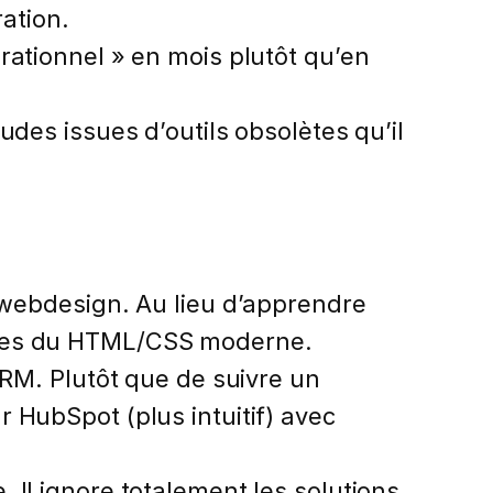
ration.
rationnel » en mois plutôt qu’en
es issues d’outils obsolètes qu’il
 webdesign. Au lieu d’apprendre
ases du HTML/CSS moderne.
RM. Plutôt que de suivre un
 HubSpot (plus intuitif) avec
Il ignore totalement les solutions