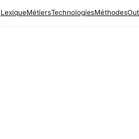
Lexique
Métiers
Technologies
Méthodes
Out