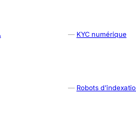
A
KYC numérique
Robots d’indexatio