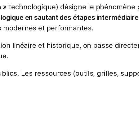
 » technologique) désigne le phénomène p
ologique en sautant des étapes intermédiair
us modernes et performantes.
ion linéaire et historique, on passe direct
ue.
lics. Les ressources (outils, grilles, suppo