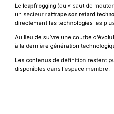
Le
leapfrogging
(ou « saut de mouton
un secteur
rattrape son retard techn
directement les technologies les pl
Au lieu de suivre une courbe d’évolut
à la dernière génération technologiq
Les contenus de définition restent pub
disponibles dans l’espace membre.