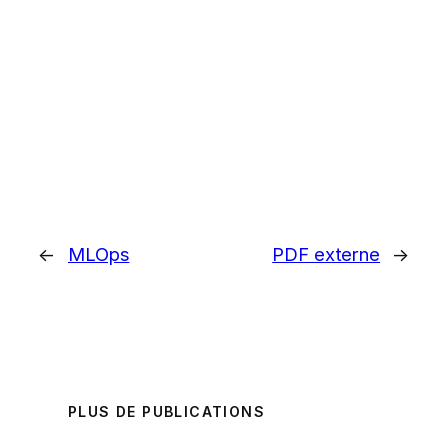
←
MLOps
PDF externe
→
PLUS DE PUBLICATIONS