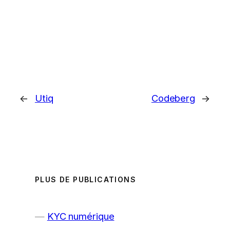
←
Utiq
Codeberg
→
PLUS DE PUBLICATIONS
KYC numérique