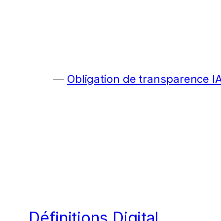
Obligation de transparence I
Définitions Digital