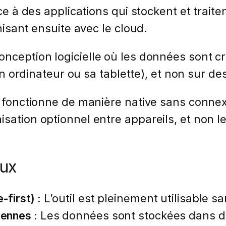
nce à des applications qui stockent et trai
onisant ensuite avec le cloud.
ception logicielle où les données sont cré
son ordinateur ou sa tablette), et non sur d
 fonctionne de manière native sans connexion
sation optionnel entre appareils, et non le 
aux
-first) :
L’outil est pleinement utilisable 
rennes :
Les données sont stockées dans des