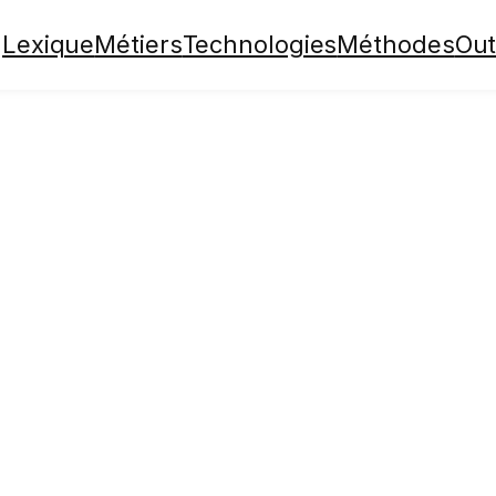
Lexique
Métiers
Technologies
Méthodes
Out