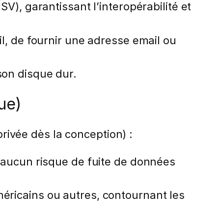
V), garantissant l’interopérabilité et
il, de fournir une adresse email ou
son disque dur.
ue)
privée dès la conception) :
a aucun risque de fuite de données
éricains ou autres, contournant les