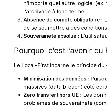
n’importe quel autre logiciel (ex:
l’archivage à long terme.
Absence de compte obligatoire :
L
de se soumettre à des conditions 
Souveraineté absolue :
L’utilisat
Pourquoi c’est l’avenir du
Le Local-First incarne le principe du
Minimisation des données :
Puisque
massives (data breach) côté édit
Zéro transfert hors UE :
Les donné
problèmes de souveraineté (comme