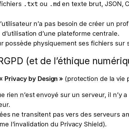
 fichiers
ou
en texte brut, JSON, CS
.txt
.md
’utilisateur n’a pas besoin de créer un prof
d’utilisation d’une plateforme centrale.
eur possède physiquement ses fichiers sur 
 RGPD (et de l’éthique numériq
« Privacy by Design »
(protection de la vie 
 rien n’est envoyé sur un serveur, il n’y 
eur.
es ne transitent pas vers des serveurs am
 l’invalidation du Privacy Shield).