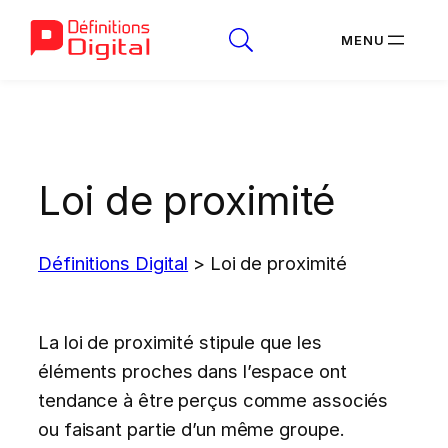
Aller
au
contenu
Loi de proximité
Définitions Digital
>
Loi de proximité
La loi de proximité stipule que les
éléments proches dans l’espace ont
tendance à être perçus comme associés
ou faisant partie d’un même groupe.