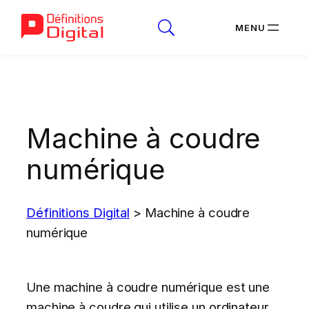
Aller
au
contenu
Machine à coudre
numérique
Définitions Digital
>
Machine à coudre
numérique
Une machine à coudre numérique est une
machine à coudre qui utilise un ordinateur