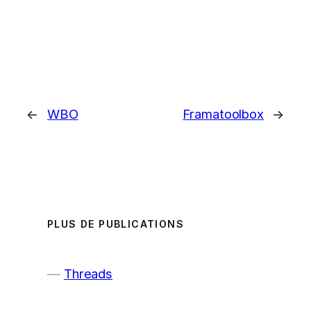
←
WBO
Framatoolbox
→
PLUS DE PUBLICATIONS
Threads