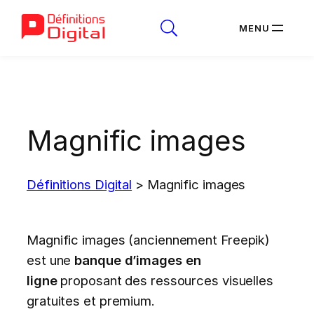
Aller
au
contenu
Magnific images
Définitions Digital
>
Magnific images
Magnific images (anciennement Freepik)
est une
banque d’images en
ligne
proposant des ressources visuelles
gratuites et premium.