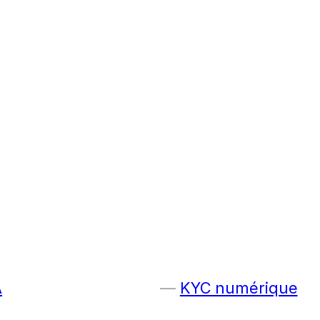
A
KYC numérique