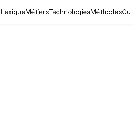
Lexique
Métiers
Technologies
Méthodes
Out