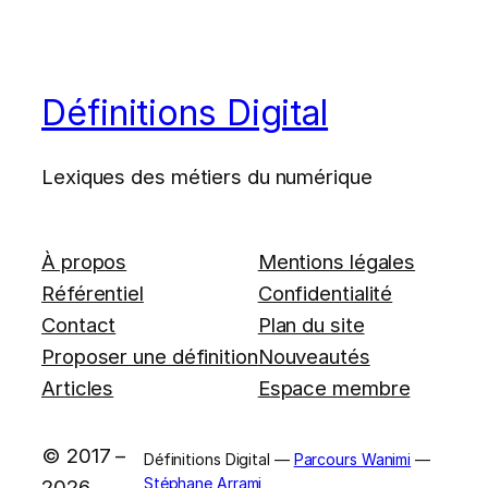
Définitions Digital
Lexiques des métiers du numérique
À propos
Mentions légales
Référentiel
Confidentialité
Contact
Plan du site
Proposer une définition
Nouveautés
Articles
Espace membre
© 2017 –
Définitions Digital —
Parcours Wanimi
—
Stéphane Arrami
2026