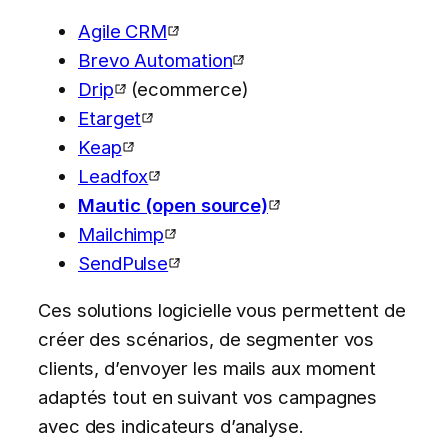
Agile CRM
Brevo Automation
Drip
(ecommerce)
Etarget
Keap
Leadfox
Mautic (open source)
Mailchimp
SendPulse
Ces solutions logicielle vous permettent de
créer des scénarios, de segmenter vos
clients, d’envoyer les mails aux moment
adaptés tout en suivant vos campagnes
avec des indicateurs d’analyse.