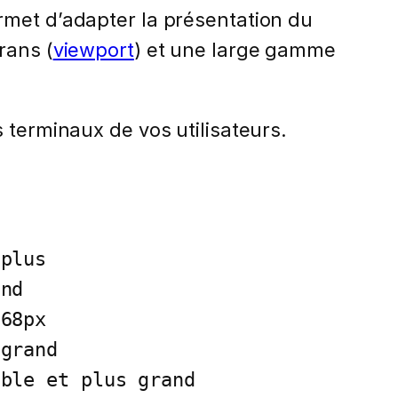
rmet d’adapter la présentation du
rans (
viewport
) et une large gamme
 terminaux de vos utilisateurs.
plus

nd 

68px

grand

ble et plus grand
