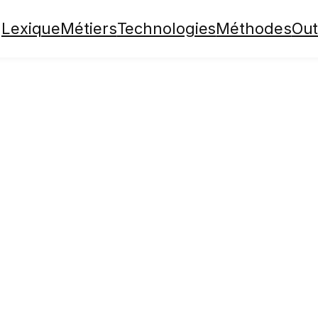
Lexique
Métiers
Technologies
Méthodes
Out