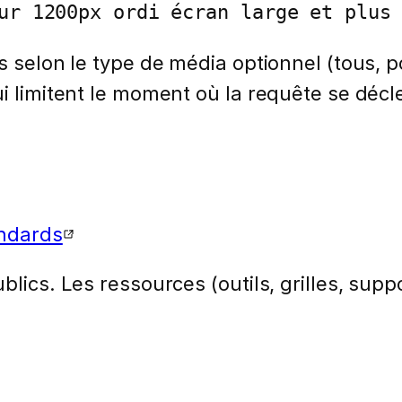
ur 1200px ordi écran large et plus
s selon le type de média optionnel (tous, po
ui limitent le moment où la requête se déc
andards
lics. Les ressources (outils, grilles, suppo