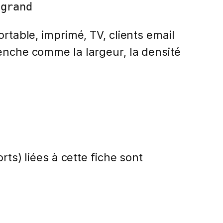
 grand
rtable, imprimé, TV, clients email
lenche comme la largeur, la densité
rts) liées à cette fiche sont