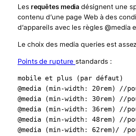
Les
requêtes media
désignent une spé
contenu d’une page Web à des conditi
d’appareils avec les règles @media 
Le choix des media queries est assez
Points de rupture
standards :
mobile et plus (par défaut)

@media (min-width: 20rem) //po
@media (min-width: 30rem) //po
@media (min-width: 36rem) //po
@media (min-width: 48rem) //po
@media (min-width: 62rem)/ /po