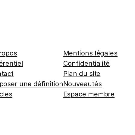
ropos
Mentions légales
érentiel
Confidentialité
tact
Plan du site
poser une définition
Nouveautés
icles
Espace membre