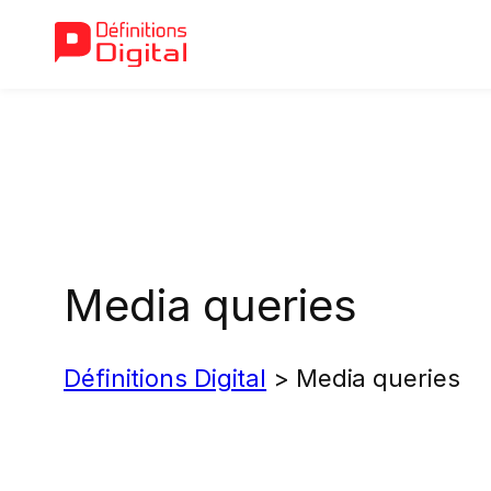
Aller
au
contenu
Media queries
Définitions Digital
>
Media queries