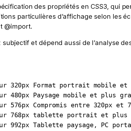
cification des propriétés en CSS3, qui pe
ons particulières d’affichage selon les éc
et @import.
 subjectif et dépend aussi de l’analyse des
ur 320px Format portrait mobile et 
ur 480px Paysage mobile et plus gra
ur 576px Compromis entre 320px et 7
ur 768px tablette portrait et plus 
ur 992px Tablette paysage, PC porta