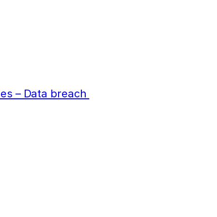
ées – Data breach