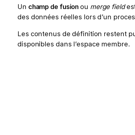
Un
champ de fusion
ou
merge field
es
des données réelles lors d’un proce
Les contenus de définition restent pub
disponibles dans l’espace membre.