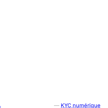
A
KYC numérique