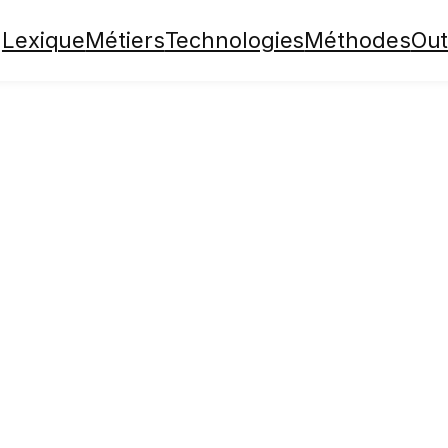
Lexique
Métiers
Technologies
Méthodes
Out