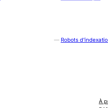
Robots d’indexatio
À p