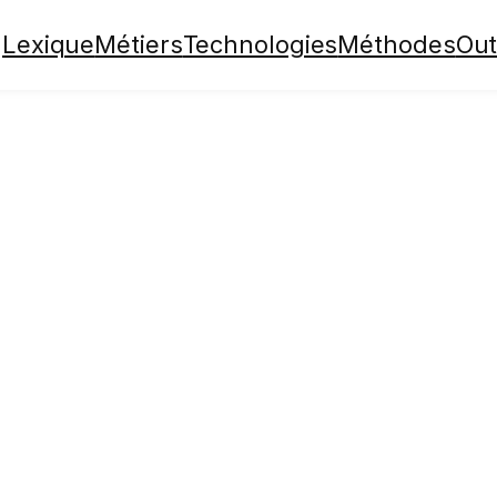
Lexique
Métiers
Technologies
Méthodes
Out