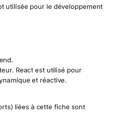
t utilisée pour le développement
kend.
eur. React est utilisé pour
dynamique et réactive.
rts) liées à cette fiche sont