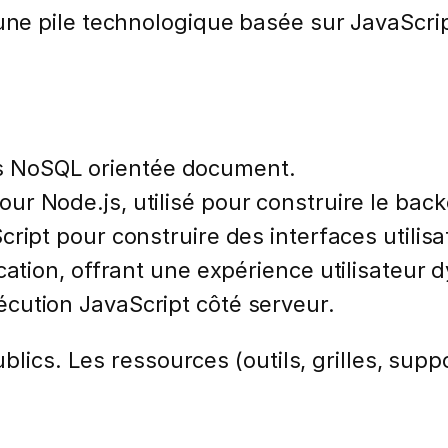
e pile technologique basée sur JavaScrip
s NoSQL orientée document.
ur Node.js, utilisé pour construire le bac
cript pour construire des interfaces utilisat
cation, offrant une expérience utilisateur 
écution JavaScript côté serveur.
lics. Les ressources (outils, grilles, suppo