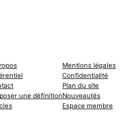
ropos
Mentions légales
érentiel
Confidentialité
tact
Plan du site
poser une définition
Nouveautés
icles
Espace membre