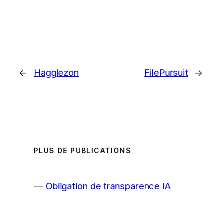
←
Hagglezon
FilePursuit
→
PLUS DE PUBLICATIONS
Obligation de transparence IA