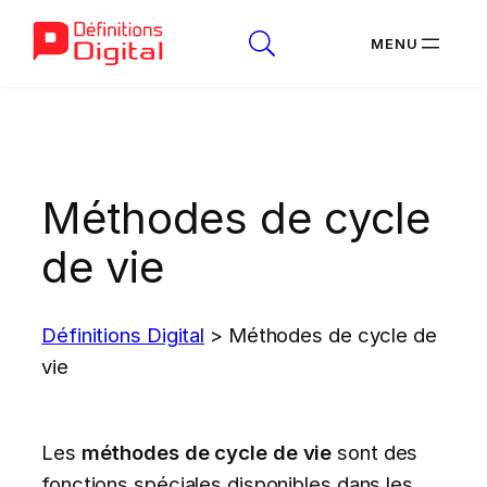
Aller
au
contenu
Méthodes de cycle
de vie
Définitions Digital
>
Méthodes de cycle de
vie
Les
méthodes de cycle de vie
sont des
fonctions spéciales disponibles dans les