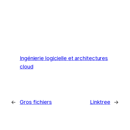
Ingénierie logicielle et architectures
cloud
←
Gros fichiers
Linktree
→