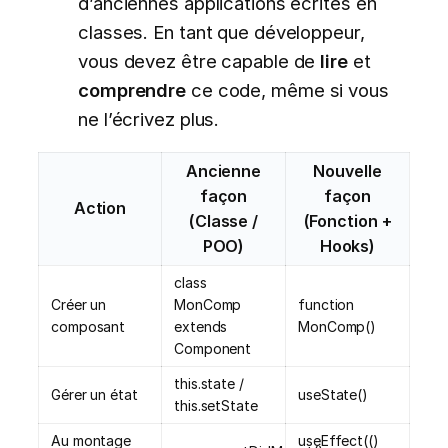
d’anciennes applications écrites en
classes. En tant que développeur,
vous devez être capable de
lire
et
comprendre
ce code, même si vous
ne l’écrivez plus.
Ancienne
Nouvelle
façon
façon
Action
(Classe /
(Fonction +
POO)
Hooks)
class
Créer un
MonComp
function
composant
extends
MonComp()
Component
this.state /
Gérer un état
useState()
this.setState
Au montage
useEffect(()