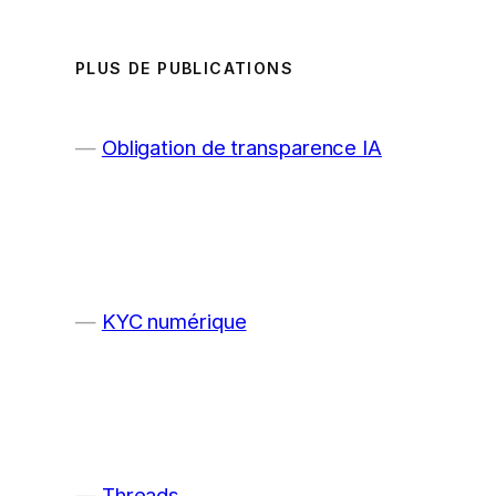
PLUS DE PUBLICATIONS
Obligation de transparence IA
KYC numérique
Threads