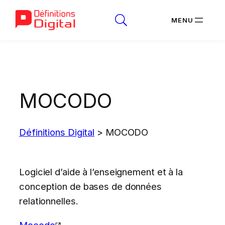
Aller
au
contenu
MOCODO
Définitions Digital
>
MOCODO
Logiciel d’aide à l’enseignement et à la
conception de bases de données
relationnelles.
Mocodo