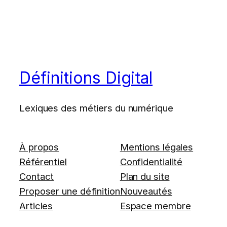
Définitions Digital
Lexiques des métiers du numérique
À propos
Mentions légales
Référentiel
Confidentialité
Contact
Plan du site
Proposer une définition
Nouveautés
Articles
Espace membre