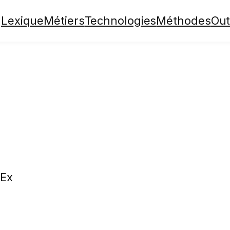
Lexique
Métiers
Technologies
Méthodes
Out
Ex