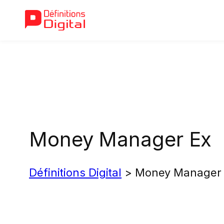
Aller
au
contenu
Money Manager Ex
Définitions Digital
>
Money Manager 