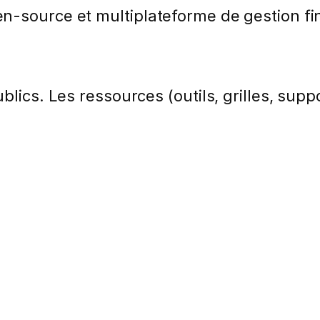
n-source et multiplateforme de gestion fi
lics. Les ressources (outils, grilles, suppo