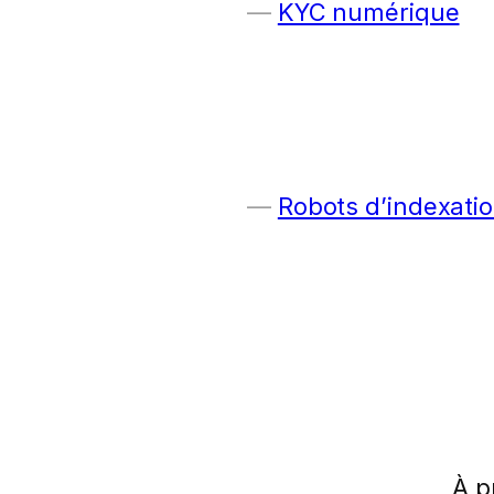
KYC numérique
Robots d’indexatio
À p