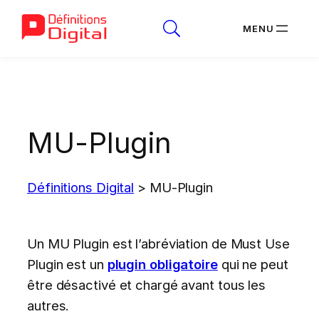
Aller
au
contenu
MU-Plugin
Définitions Digital
>
MU-Plugin
Un MU Plugin est l’abréviation de Must Use
Plugin est un
plugin obligatoire
qui ne peut
être désactivé et chargé avant tous les
autres.