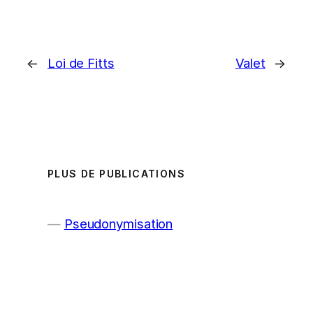
←
Loi de Fitts
Valet
→
PLUS DE PUBLICATIONS
Pseudonymisation