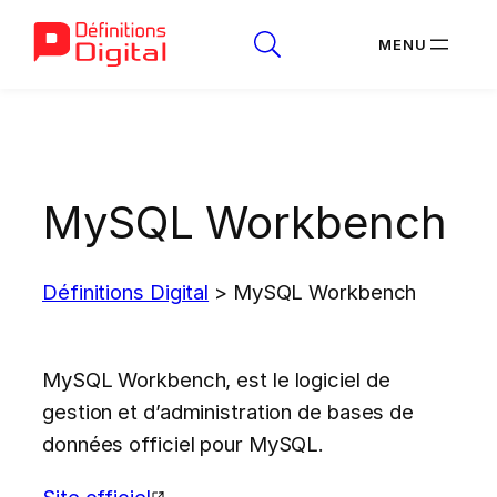
Aller
au
contenu
MySQL Workbench
Définitions Digital
>
MySQL Workbench
MySQL Workbench, est le logiciel de
gestion et d’administration de bases de
données officiel pour MySQL.
Site officiel