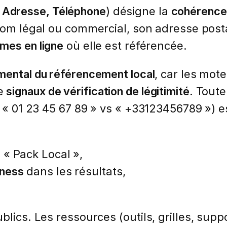
 Adresse, Téléphone
) désigne la
cohérence 
om légal ou commercial, son adresse post
rmes en ligne
où elle est référencée.
mental du référencement local
, car les mo
me
signaux de vérification de légitimité
. Toute
ou « 01 23 45 67 89 » vs « +33123456789 »)
 « Pack Local »,
iness
dans les résultats,
lics. Les ressources (outils, grilles, suppo