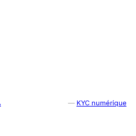
A
KYC numérique