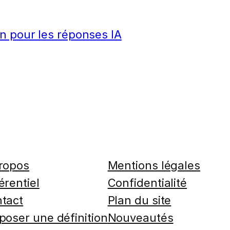
n pour les réponses IA
ropos
Mentions légales
érentiel
Confidentialité
tact
Plan du site
poser une définition
Nouveautés