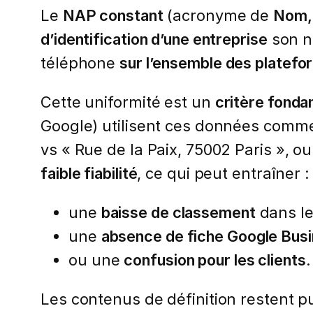
Le
NAP constant
(acronyme de
Nom,
d’identification d’une entreprise
son n
téléphone
sur l’ensemble des platefo
Cette uniformité est un
critère fonda
Google) utilisent ces données com
vs « Rue de la Paix, 75002 Paris », 
faible fiabilité
, ce qui peut entraîner :
une
baisse de classement
dans le
une
absence de fiche Google Bus
ou une
confusion pour les clients
.
Les contenus de définition restent pub