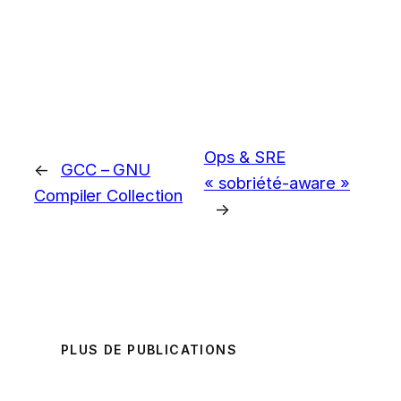
Ops & SRE
←
GCC – GNU
« sobriété-aware »
Compiler Collection
→
PLUS DE PUBLICATIONS